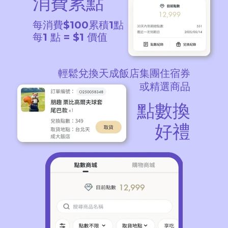
消費累點
每消費$100累積1點
每1 點 = $1 價值
輕鬆兌換天成飯店集團住宿券
或精選商品
點數換
好禮