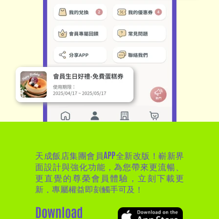
天成飯店集團會員APP全新改版！嶄新界
面設計與強化功能，為您帶來更流暢、
更直覺的尊榮會員體驗，立刻下載更
新，專屬權益即刻觸手可及！
Download