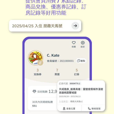
提供會員消費 / 累點記錄、
商品兌換、優惠券記錄、訂
房記錄等好用功能